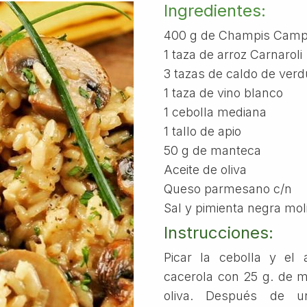
Ingredientes:
400 g de Champis Cam
1 taza de arroz Carnaroli
3 tazas de caldo de verd
1 taza de vino blanco
1 cebolla mediana
1 tallo de apio
50 g de manteca
Aceite de oliva
Queso parmesano c/n
Sal y pimienta negra mol
Instrucciones:
Picar la cebolla y el 
cacerola con 25 g. de m
oliva. Después de u