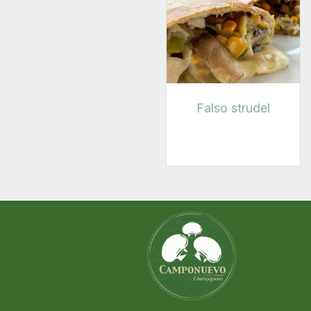
Falso strudel