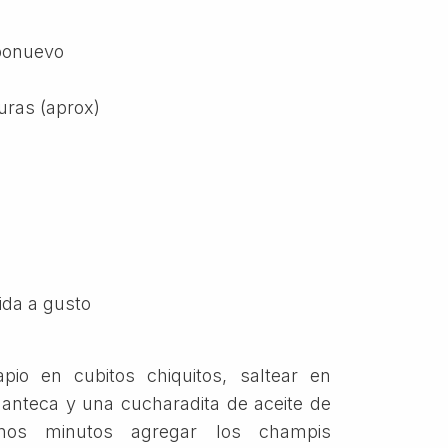
ponuevo
uras (aprox)
ida a gusto
apio en cubitos chiquitos, saltear en
anteca y una cucharadita de aceite de
nos minutos agregar los champis