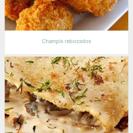
Champis rebozados