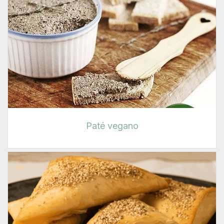
Paté vegano