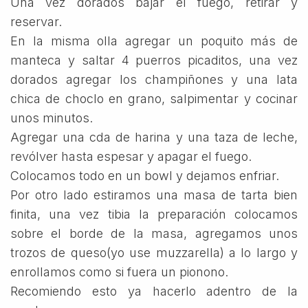
Una vez dorados bajar el fuego, retirar y
reservar.
En la misma olla agregar un poquito más de
manteca y saltar 4 puerros picaditos, una vez
dorados agregar los champiñones y una lata
chica de choclo en grano, salpimentar y cocinar
unos minutos.
Agregar una cda de harina y una taza de leche,
revólver hasta espesar y apagar el fuego.
Colocamos todo en un bowl y dejamos enfriar.
Por otro lado estiramos una masa de tarta bien
finita, una vez tibia la preparación colocamos
sobre el borde de la masa, agregamos unos
trozos de queso(yo use muzzarella) a lo largo y
enrollamos como si fuera un pionono.
Recomiendo esto ya hacerlo adentro de la