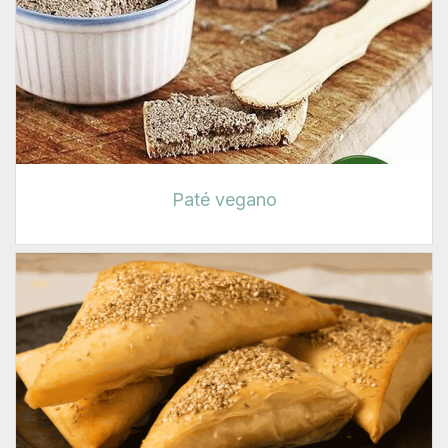
Paté vegano