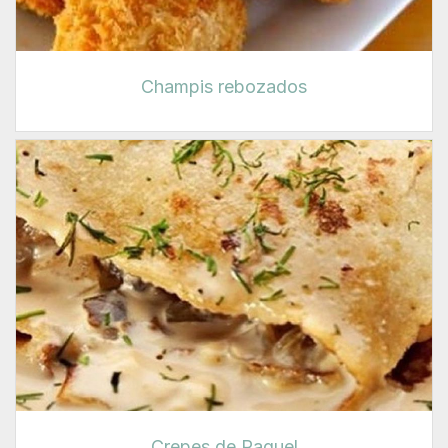
Champis rebozados
Crepes de Raquel